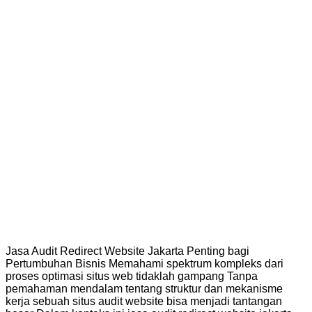
Jasa Audit Redirect Website Jakarta Penting bagi
Pertumbuhan Bisnis Memahami spektrum kompleks dari
proses optimasi situs web tidaklah gampang Tanpa
pemahaman mendalam tentang struktur dan mekanisme
kerja sebuah situs audit website bisa menjadi tantangan