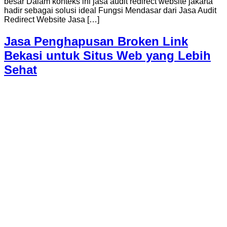
besar Dalam konteks ini jasa audit redirect website jakarta
hadir sebagai solusi ideal Fungsi Mendasar dari Jasa Audit
Redirect Website Jasa […]
Jasa Penghapusan Broken Link
Bekasi untuk Situs Web yang Lebih
Sehat