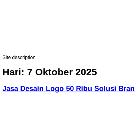
Lewati
ke
konten
Site description
Hari:
7 Oktober 2025
Jasa Desain Logo 50 Ribu Solusi Bra