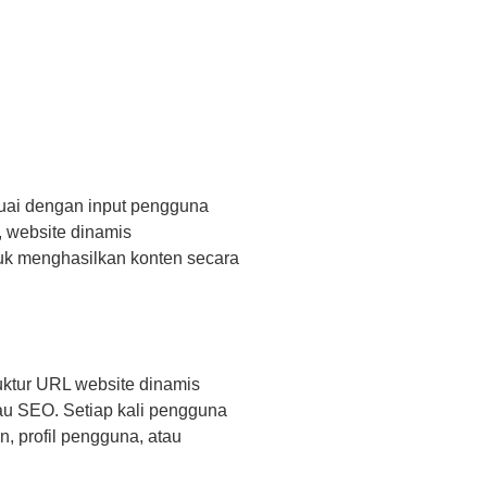
uai dengan input pengguna
, website dinamis
uk menghasilkan konten secara
uktur URL website dinamis
au SEO. Setiap kali pengguna
, profil pengguna, atau