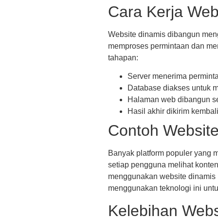
Cara Kerja Web
Website dinamis dibangun meng
memproses permintaan dan meng
tahapan:
Server menerima permint
Database diakses untuk m
Halaman web dibangun se
Hasil akhir dikirim kemba
Contoh Website
Banyak platform populer yang 
setiap pengguna melihat konten
menggunakan website dinamis u
menggunakan teknologi ini unt
Kelebihan Webs