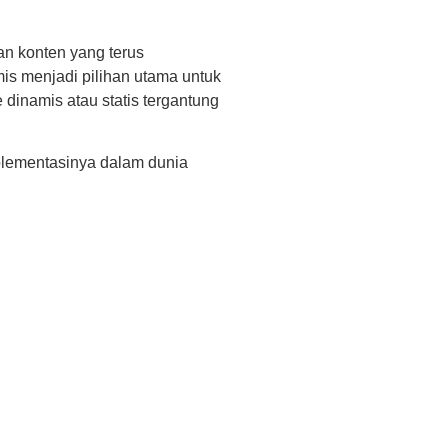
n konten yang terus
is menjadi pilihan utama untuk
 dinamis atau statis tergantung
plementasinya dalam dunia