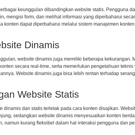
rbagai keunggulan dibandingkan website statis. Pengguna dap
in, mengisi form, dan melihat informasi yang diperbaharui seca
na konten dapat diperbaharui melalui sistem manajemen konten
bsite Dinamis
ggulan, website dinamis juga memiliki beberapa kekurangan. 
onten secara real-time, serta memerlukan pengetahuan teknis 
nya. Website dinamis juga bisa lebih rentan terhadap serang
an Website Statis
 dinamis dan statis terletak pada cara konten disajikan. Websi
ung, sedangkan website dinamis menyesuaikan konten berdasa
man, namun kurang fleksibel dalam hal interaksi pengguna dan 