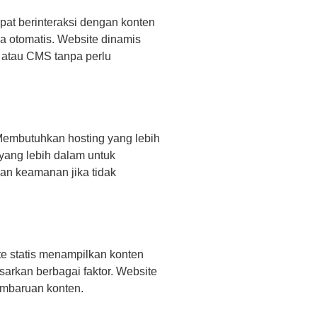
at berinteraksi dengan konten
ra otomatis. Website dinamis
 atau CMS tanpa perlu
Membutuhkan hosting yang lebih
yang lebih dalam untuk
an keamanan jika tidak
te statis menampilkan konten
rkan berbagai faktor. Website
pembaruan konten.