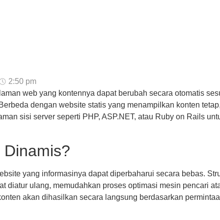
2:50 pm
laman web yang kontennya dapat berubah secara otomatis ses
 Berbeda dengan website statis yang menampilkan konten tetap
n sisi server seperti PHP, ASP.NET, atau Ruby on Rails unt
e Dinamis?
ebsite yang informasinya dapat diperbaharui secara bebas. Str
at diatur ulang, memudahkan proses optimasi mesin pencari at
onten akan dihasilkan secara langsung berdasarkan permintaan