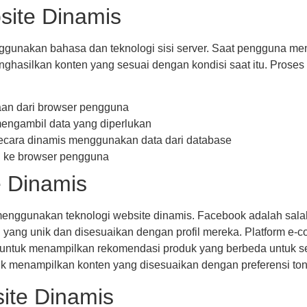
site Dinamis
gunakan bahasa dan teknologi sisi server. Saat pengguna me
hasilkan konten yang sesuai dengan kondisi saat itu. Proses 
aan dari browser pengguna
engambil data yang diperlukan
cara dinamis menggunakan data dari database
li ke browser pengguna
 Dinamis
menggunakan teknologi website dinamis. Facebook adalah salah
 yang unik dan disesuaikan dengan profil mereka. Platform e-
ntuk menampilkan rekomendasi produk yang berbeda untuk set
uk menampilkan konten yang disesuaikan dengan preferensi to
ite Dinamis