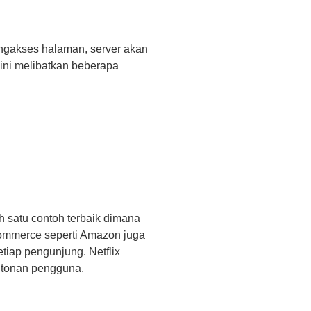
ngakses halaman, server akan
ini melibatkan beberapa
 satu contoh terbaik dimana
commerce seperti Amazon juga
iap pengunjung. Netflix
ntonan pengguna.