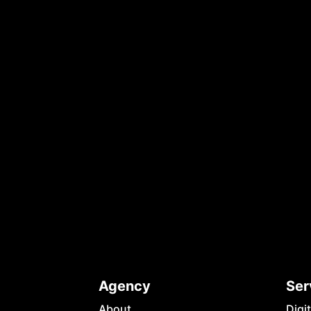
Agency
Ser
About
Digi