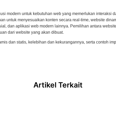
usi modern untuk kebutuhan web yang memerlukan interaksi da
n untuk menyesuaikan konten secara real-time, website dinam
al, dan aplikasi web modern lainnya. Pemilihan antara website
uan dari website yang akan dibuat.
mis dan statis, kelebihan dan kekurangannya, serta contoh im
Artikel Terkait