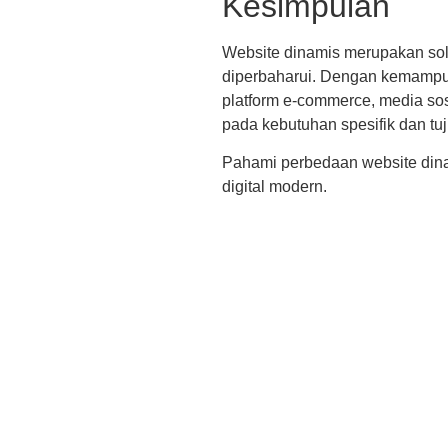
Kesimpulan
Website dinamis merupakan sol
diperbaharui. Dengan kemampua
platform e-commerce, media sosi
pada kebutuhan spesifik dan tuj
Pahami perbedaan website dina
digital modern.