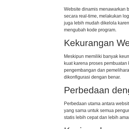
Website dinamis menawarkan be
secara real-time, melakukan log
juga lebih mudah dikelola kare
mengubah kode program.
Kekurangan We
Meskipun memiliki banyak keun
kuat karena proses pembuatan k
pengembangan dan pemeliharaan
dikonfigurasi dengan benar.
Perbedaan deng
Perbedaan utama antara website
yang sama untuk semua pengunj
statis lebih cepat dan lebih a