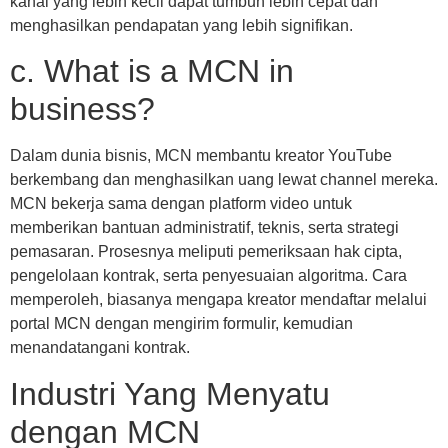
kanal yang lebih kecil dapat tumbuh lebih cepat dan
menghasilkan pendapatan yang lebih signifikan.
c. What is a MCN in
business?
Dalam dunia bisnis, MCN membantu kreator YouTube
berkembang dan menghasilkan uang lewat channel mereka.
MCN bekerja sama dengan platform video untuk
memberikan bantuan administratif, teknis, serta strategi
pemasaran. Prosesnya meliputi pemeriksaan hak cipta,
pengelolaan kontrak, serta penyesuaian algoritma. Cara
memperoleh, biasanya mengapa kreator mendaftar melalui
portal MCN dengan mengirim formulir, kemudian
menandatangani kontrak.
Industri Yang Menyatu
dengan MCN