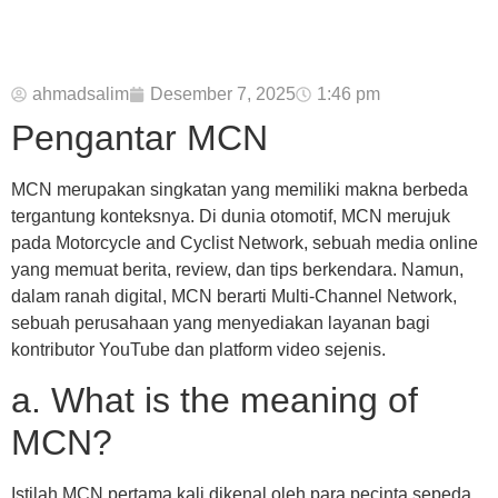
ahmadsalim
Desember 7, 2025
1:46 pm
Pengantar MCN
MCN merupakan singkatan yang memiliki makna berbeda
tergantung konteksnya. Di dunia otomotif, MCN merujuk
pada Motorcycle and Cyclist Network, sebuah media online
yang memuat berita, review, dan tips berkendara. Namun,
dalam ranah digital, MCN berarti Multi‑Channel Network,
sebuah perusahaan yang menyediakan layanan bagi
kontributor YouTube dan platform video sejenis.
a. What is the meaning of
MCN?
Istilah MCN pertama kali dikenal oleh para pecinta sepeda