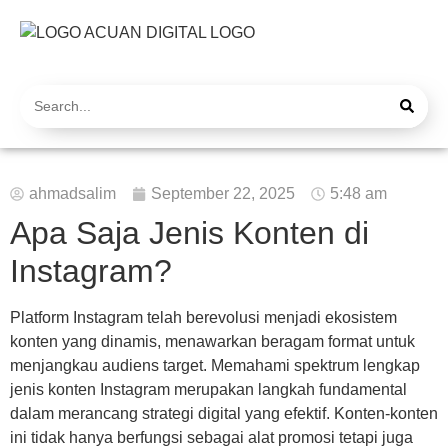
ahmadsalim
September 22, 2025
5:48 am
Apa Saja Jenis Konten di
Instagram?
Platform Instagram telah berevolusi menjadi ekosistem
konten yang dinamis, menawarkan beragam format untuk
menjangkau audiens target. Memahami spektrum lengkap
jenis konten Instagram merupakan langkah fundamental
dalam merancang strategi digital yang efektif. Konten-konten
ini tidak hanya berfungsi sebagai alat promosi tetapi juga