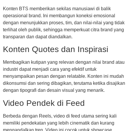
Konten BTS memberikan sekilas manusiawi di balik
operasional brand. Ini membangun koneksi emosional
dengan menunjukkan proses, tim, dan nilai-nilai yang tidak
terlihat oleh publik, sehingga memperkuat citra brand yang
transparan dan dapat diandalkan.
Konten Quotes dan Inspirasi
Membagikan kutipan yang relevan dengan nilai brand atau
industri dapat menjadi cara yang efektif untuk
menyampaikan pesan dengan relatable. Konten ini mudah
dikonsumsi dan sering dibagikan, terutama ketika disajikan
dengan tipografi dan desain visual yang menarik.
Video Pendek di Feed
Berbeda dengan Reels, video di feed utama sering kali
memiliki pendekatan yang lebih cinematik dan kurang
mengandalkan tren. Video ini cocok untuk showcase