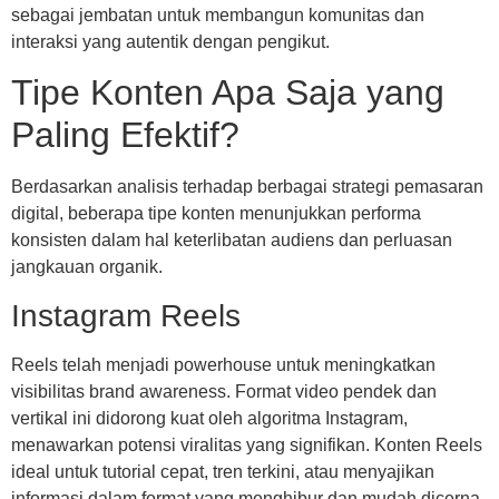
sebagai jembatan untuk membangun komunitas dan
interaksi yang autentik dengan pengikut.
Tipe Konten Apa Saja yang
Paling Efektif?
Berdasarkan analisis terhadap berbagai strategi pemasaran
digital, beberapa tipe konten menunjukkan performa
konsisten dalam hal keterlibatan audiens dan perluasan
jangkauan organik.
Instagram Reels
Reels telah menjadi powerhouse untuk meningkatkan
visibilitas brand awareness. Format video pendek dan
vertikal ini didorong kuat oleh algoritma Instagram,
menawarkan potensi viralitas yang signifikan. Konten Reels
ideal untuk tutorial cepat, tren terkini, atau menyajikan
informasi dalam format yang menghibur dan mudah dicerna.