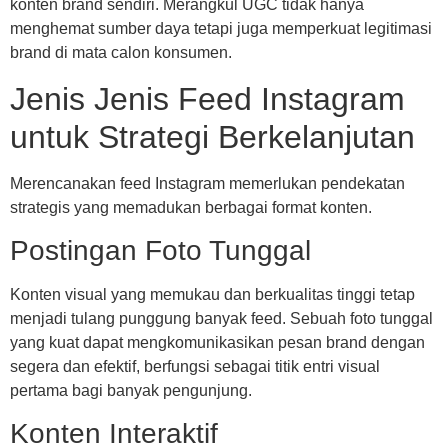
konten brand sendiri. Merangkul UGC tidak hanya
menghemat sumber daya tetapi juga memperkuat legitimasi
brand di mata calon konsumen.
Jenis Jenis Feed Instagram
untuk Strategi Berkelanjutan
Merencanakan feed Instagram memerlukan pendekatan
strategis yang memadukan berbagai format konten.
Postingan Foto Tunggal
Konten visual yang memukau dan berkualitas tinggi tetap
menjadi tulang punggung banyak feed. Sebuah foto tunggal
yang kuat dapat mengkomunikasikan pesan brand dengan
segera dan efektif, berfungsi sebagai titik entri visual
pertama bagi banyak pengunjung.
Konten Interaktif