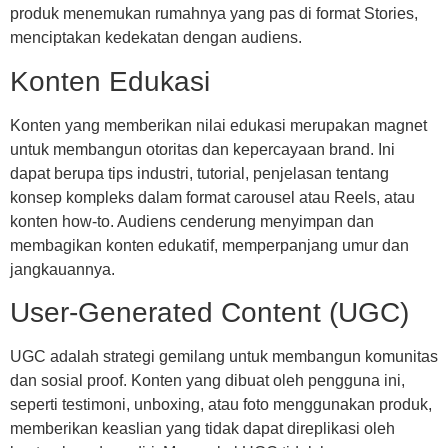
produk menemukan rumahnya yang pas di format Stories,
menciptakan kedekatan dengan audiens.
Konten Edukasi
Konten yang memberikan nilai edukasi merupakan magnet
untuk membangun otoritas dan kepercayaan brand. Ini
dapat berupa tips industri, tutorial, penjelasan tentang
konsep kompleks dalam format carousel atau Reels, atau
konten how-to. Audiens cenderung menyimpan dan
membagikan konten edukatif, memperpanjang umur dan
jangkauannya.
User-Generated Content (UGC)
UGC adalah strategi gemilang untuk membangun komunitas
dan sosial proof. Konten yang dibuat oleh pengguna ini,
seperti testimoni, unboxing, atau foto menggunakan produk,
memberikan keaslian yang tidak dapat direplikasi oleh