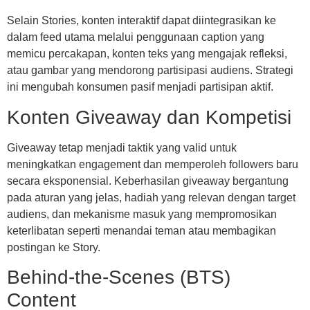
Selain Stories, konten interaktif dapat diintegrasikan ke
dalam feed utama melalui penggunaan caption yang
memicu percakapan, konten teks yang mengajak refleksi,
atau gambar yang mendorong partisipasi audiens. Strategi
ini mengubah konsumen pasif menjadi partisipan aktif.
Konten Giveaway dan Kompetisi
Giveaway tetap menjadi taktik yang valid untuk
meningkatkan engagement dan memperoleh followers baru
secara eksponensial. Keberhasilan giveaway bergantung
pada aturan yang jelas, hadiah yang relevan dengan target
audiens, dan mekanisme masuk yang mempromosikan
keterlibatan seperti menandai teman atau membagikan
postingan ke Story.
Behind-the-Scenes (BTS)
Content