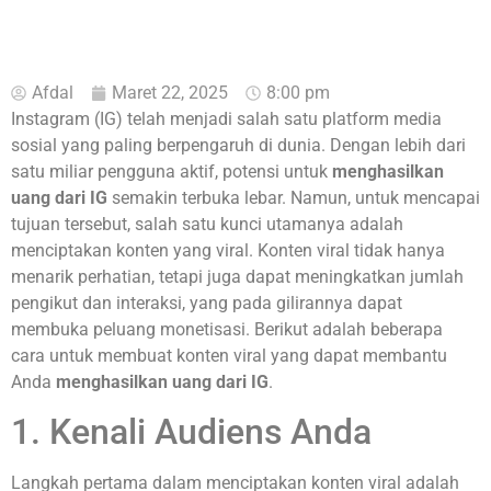
Afdal
Maret 22, 2025
8:00 pm
Instagram (IG) telah menjadi salah satu platform media
sosial yang paling berpengaruh di dunia. Dengan lebih dari
satu miliar pengguna aktif, potensi untuk
menghasilkan
uang dari IG
semakin terbuka lebar. Namun, untuk mencapai
tujuan tersebut, salah satu kunci utamanya adalah
menciptakan konten yang viral. Konten viral tidak hanya
menarik perhatian, tetapi juga dapat meningkatkan jumlah
pengikut dan interaksi, yang pada gilirannya dapat
membuka peluang monetisasi. Berikut adalah beberapa
cara untuk membuat konten viral yang dapat membantu
Anda
menghasilkan uang dari IG
.
1. Kenali Audiens Anda
Langkah pertama dalam menciptakan konten viral adalah