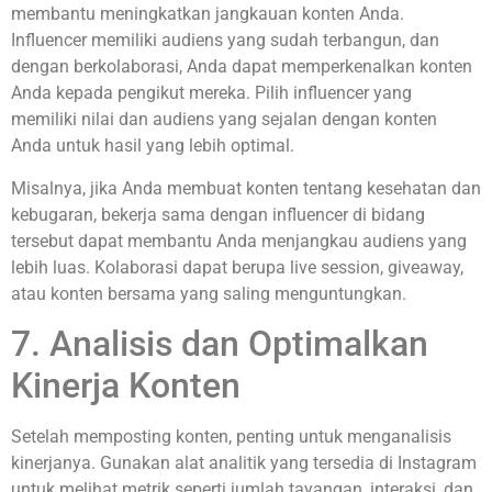
membantu meningkatkan jangkauan konten Anda.
Influencer memiliki audiens yang sudah terbangun, dan
dengan berkolaborasi, Anda dapat memperkenalkan konten
Anda kepada pengikut mereka. Pilih influencer yang
memiliki nilai dan audiens yang sejalan dengan konten
Anda untuk hasil yang lebih optimal.
Misalnya, jika Anda membuat konten tentang kesehatan dan
kebugaran, bekerja sama dengan influencer di bidang
tersebut dapat membantu Anda menjangkau audiens yang
lebih luas. Kolaborasi dapat berupa live session, giveaway,
atau konten bersama yang saling menguntungkan.
7. Analisis dan Optimalkan
Kinerja Konten
Setelah memposting konten, penting untuk menganalisis
kinerjanya. Gunakan alat analitik yang tersedia di Instagram
untuk melihat metrik seperti jumlah tayangan, interaksi, dan