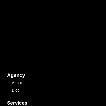
Agency
About
Blog
Services