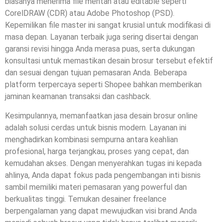
biasanya menerima file mentah atau editable seperti
CorelDRAW (CDR) atau Adobe Photoshop (PSD).
Kepemilikan file master ini sangat krusial untuk modifikasi di
masa depan. Layanan terbaik juga sering disertai dengan
garansi revisi hingga Anda merasa puas, serta dukungan
konsultasi untuk memastikan desain brosur tersebut efektif
dan sesuai dengan tujuan pemasaran Anda. Beberapa
platform terpercaya seperti Shopee bahkan memberikan
jaminan keamanan transaksi dan cashback.
Kesimpulannya, memanfaatkan jasa desain brosur online
adalah solusi cerdas untuk bisnis modern. Layanan ini
menghadirkan kombinasi sempurna antara keahlian
profesional, harga terjangkau, proses yang cepat, dan
kemudahan akses. Dengan menyerahkan tugas ini kepada
ahlinya, Anda dapat fokus pada pengembangan inti bisnis
sambil memiliki materi pemasaran yang powerful dan
berkualitas tinggi. Temukan desainer freelance
berpengalaman yang dapat mewujudkan visi brand Anda