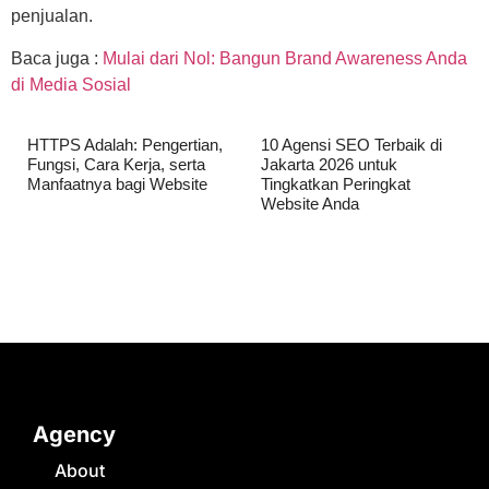
penjualan.
Baca juga :
Mulai dari Nol: Bangun Brand Awareness Anda
di Media Sosial
HTTPS Adalah: Pengertian,
10 Agensi SEO Terbaik di
Fungsi, Cara Kerja, serta
Jakarta 2026 untuk
Manfaatnya bagi Website
Tingkatkan Peringkat
Website Anda
Agency
About