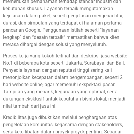
memerlukan pemahaman terhadap standar industri dan
kebutuhan khusus. Layanan terbaik mengutamakan
kejelasan dalam paket, seperti penjelasan mengenai fitur,
durasi, dan simpulan yang terdapat di halaman pertama
pencarian Google. Penggunaan istilah seperti “layanan
lengkap” dan “desain terbaik” memastikan bahwa klien
merasa dihargai dengan solusi yang menyeluruh.
Proses kerja yang kokoh terlihat dari deskripsi jasa website
No.1 di beberapa kota seperti Jakarta, Surabaya, dan Bali.
Penyedia layanan dengan reputasi tinggi sering kali
menonjolkan kecepatan dalam pengembangan, seperti 2
hari website online, agar memenuhi ekspektasi pasar.
Tampilan yang menarik, kegunaan yang optimal, serta
dukungan eksklusif untuk kebutuhan bisnis lokal, menjadi
nilai tambah dari jasa ini.
Kredibilitas juga dibuktikan melalui penghargaan atas
pengelolaan komunitas, kerjasama dengan stakeholders,
serta keterlibatan dalam proyek-proyek penting. Sebagai