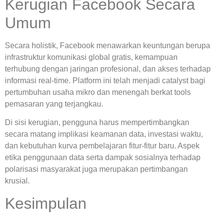
Kerugian Facebook Secara
Umum
Secara holistik, Facebook menawarkan keuntungan berupa
infrastruktur komunikasi global gratis, kemampuan
terhubung dengan jaringan profesional, dan akses terhadap
informasi real-time. Platform ini telah menjadi catalyst bagi
pertumbuhan usaha mikro dan menengah berkat tools
pemasaran yang terjangkau.
Di sisi kerugian, pengguna harus mempertimbangkan
secara matang implikasi keamanan data, investasi waktu,
dan kebutuhan kurva pembelajaran fitur-fitur baru. Aspek
etika penggunaan data serta dampak sosialnya terhadap
polarisasi masyarakat juga merupakan pertimbangan
krusial.
Kesimpulan