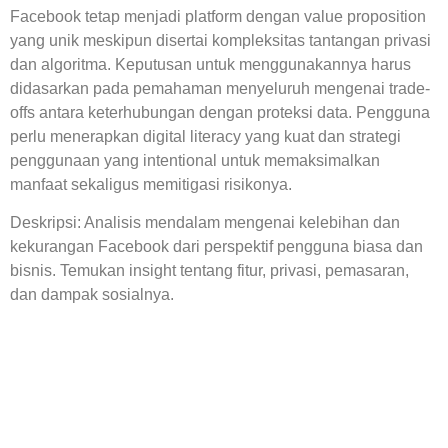
Facebook tetap menjadi platform dengan value proposition
yang unik meskipun disertai kompleksitas tantangan privasi
dan algoritma. Keputusan untuk menggunakannya harus
didasarkan pada pemahaman menyeluruh mengenai trade-
offs antara keterhubungan dengan proteksi data. Pengguna
perlu menerapkan digital literacy yang kuat dan strategi
penggunaan yang intentional untuk memaksimalkan
manfaat sekaligus memitigasi risikonya.
Deskripsi: Analisis mendalam mengenai kelebihan dan
kekurangan Facebook dari perspektif pengguna biasa dan
bisnis. Temukan insight tentang fitur, privasi, pemasaran,
dan dampak sosialnya.