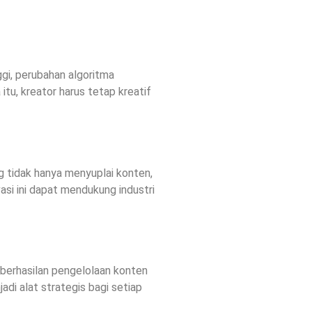
gi, perubahan algoritma
tu, kreator harus tetap kreatif
g tidak hanya menyuplai konten,
i ini dapat mendukung industri
eberhasilan pengelolaan konten
i alat strategis bagi setiap