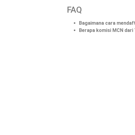
FAQ
Bagaimana cara mendaf
Berapa komisi MCN dari