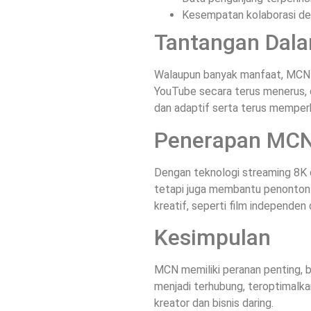
Kesempatan kolaborasi deng
Tantangan Dal
Walaupun banyak manfaat, MCN j
YouTube secara terus menerus, d
dan adaptif serta terus memper
Penerapan MCN
Dengan teknologi streaming 8K d
tetapi juga membantu penonton 
kreatif, seperti film independen 
Kesimpulan
MCN memiliki peranan penting, b
menjadi terhubung, teroptimalk
kreator dan bisnis daring.