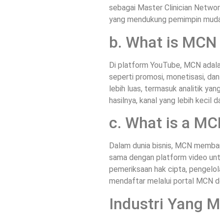
sebagai Master Clinician Networ
yang mendukung pemimpin muda d
b. What is MCN
Di platform YouTube, MCN adalah
seperti promosi, monetisasi, d
lebih luas, termasuk analitik ya
hasilnya, kanal yang lebih kecil
c. What is a MC
Dalam dunia bisnis, MCN memba
sama dengan platform video untu
pemeriksaan hak cipta, pengelol
mendaftar melalui portal MCN d
Industri Yang 