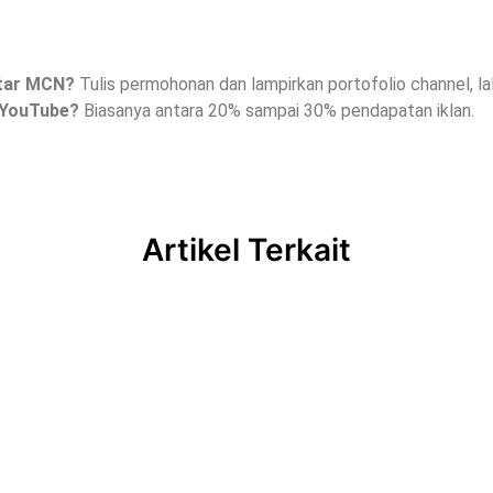
tar MCN?
Tulis permohonan dan lampirkan portofolio channel, la
 YouTube?
Biasanya antara 20% sampai 30% pendapatan iklan.
Artikel Terkait