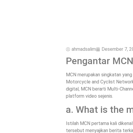
ahmadsalim
Desember 7, 2
Pengantar MC
MCN merupakan singkatan yang m
Motorcycle and Cyclist Network,
digital, MCN berarti Multi‑Chan
platform video sejenis.
a. What is the
Istilah MCN pertama kali diken
tersebut menyajikan berita terk