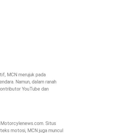
tif, MCN merujuk pada
kendara. Namun, dalam ranah
kontributor YouTube dan
u Motorcylenews.com. Situs
konteks motosi, MCN juga muncul