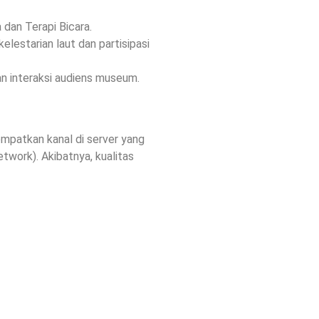
dan Terapi Bicara.
estarian laut dan partisipasi
an interaksi audiens museum.
empatkan kanal di server yang
work). Akibatnya, kualitas