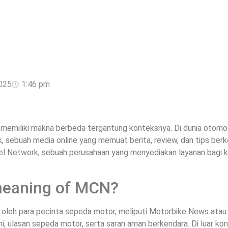
025
1:46 pm
N
emiliki makna berbeda tergantung konteksnya. Di dunia otomo
 sebuah media online yang memuat berita, review, dan tips ber
nel Network, sebuah perusahaan yang menyediakan layanan bagi 
 meaning of MCN?
al oleh para pecinta sepeda motor, meliputi Motorbike News ata
ini, ulasan sepeda motor, serta saran aman berkendara. Di luar 