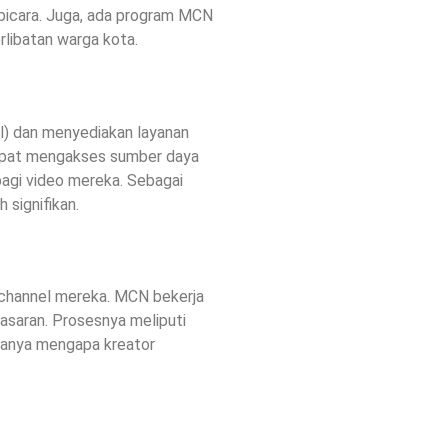
 bicara. Juga, ada program MCN
libatan warga kota.
el) dan menyediakan layanan
 dapat mengakses sumber daya
 bagi video mereka. Sebagai
 signifikan.
channel mereka. MCN bekerja
asaran. Prosesnya meliputi
asanya mengapa kreator