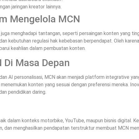
an jaringan kreator lainnya.
am Mengelola MCN
uga menghadapi tantangan, seperti persaingan konten yang ting
an kebutuhan regulasi hak kebebasan berpendapat. Oleh karena i
barui keahlian dalam pembuatan konten.
 Di Masa Depan
an AI personalisasi, MCN akan menjadi platform integrative yan
menemukan konten yang sesuai dengan preferensi mereka. Inovas
dan pendidikan daring.
aik dalam konteks motorbike, YouTube, maupun bisnis digital. K
an, dan menghasilkan pendapatan terstruktur membuat MCN menjad