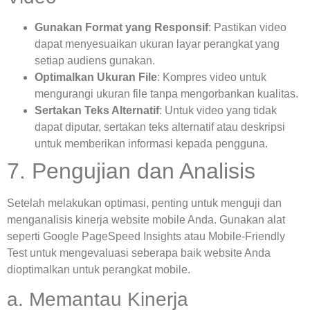
Gunakan Format yang Responsif
: Pastikan video
dapat menyesuaikan ukuran layar perangkat yang
setiap audiens gunakan.
Optimalkan Ukuran File
: Kompres video untuk
mengurangi ukuran file tanpa mengorbankan kualitas.
Sertakan Teks Alternatif
: Untuk video yang tidak
dapat diputar, sertakan teks alternatif atau deskripsi
untuk memberikan informasi kepada pengguna.
7. Pengujian dan Analisis
Setelah melakukan optimasi, penting untuk menguji dan
menganalisis kinerja website mobile Anda. Gunakan alat
seperti Google PageSpeed Insights atau Mobile-Friendly
Test untuk mengevaluasi seberapa baik website Anda
dioptimalkan untuk perangkat mobile.
a. Memantau Kinerja