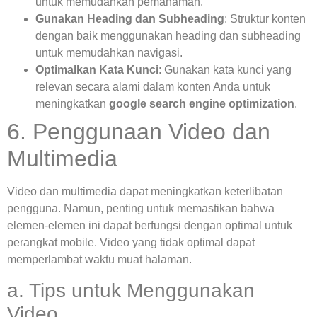
untuk memudahkan pemahaman.
Gunakan Heading dan Subheading
: Struktur konten
dengan baik menggunakan heading dan subheading
untuk memudahkan navigasi.
Optimalkan Kata Kunci
: Gunakan kata kunci yang
relevan secara alami dalam konten Anda untuk
meningkatkan
google search engine optimization
.
6. Penggunaan Video dan
Multimedia
Video dan multimedia dapat meningkatkan keterlibatan
pengguna. Namun, penting untuk memastikan bahwa
elemen-elemen ini dapat berfungsi dengan optimal untuk
perangkat mobile. Video yang tidak optimal dapat
memperlambat waktu muat halaman.
a. Tips untuk Menggunakan
Video