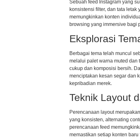
Sebuah feed Instagram yang suks
konsistensi filter, dan tata l
memungkinkan konten individual
browsing yang immersive bagi p
Eksplorasi Tema
Berbagai tema telah muncul se
melalui palet warna muted dan
cukup dan komposisi bersih. Da
menciptakan kesan segar dan k
kepribadian merek.
Teknik Layout d
Perencanaan layout merupakan k
yang konsisten, alternating con
perencanaan feed memungkinkan
memastikan setiap konten baru 