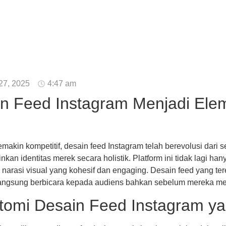
27, 2025
4:47 am
 Feed Instagram Menjadi Elem
makin kompetitif, desain feed Instagram telah berevolusi dari 
kan identitas merek secara holistik. Platform ini tidak lagi h
narasi visual yang kohesif dan engaging. Desain feed yang te
g langsung berbicara kepada audiens bahkan sebelum mereka m
mi Desain Feed Instagram yan