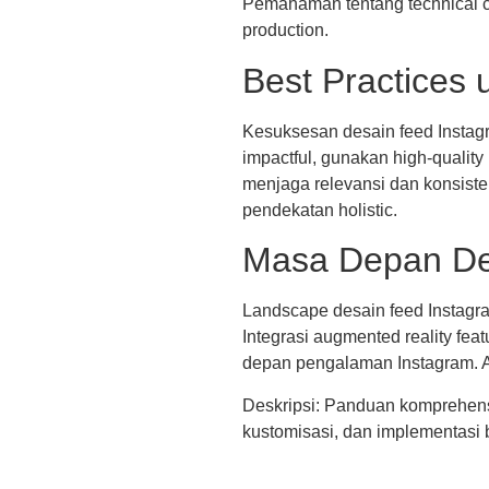
Pemahaman tentang technical co
production.
Best Practices 
Kesuksesan desain feed Instagr
impactful, gunakan high-qualit
menjaga relevansi dan konsisten
pendekatan holistic.
Masa Depan Des
Landscape desain feed Instagr
Integrasi augmented reality fe
depan pengalaman Instagram. Ad
Deskripsi: Panduan komprehensif
kustomisasi, dan implementasi