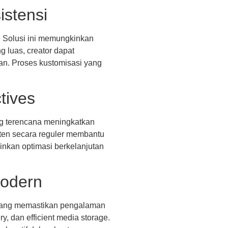
istensi
. Solusi ini memungkinkan
g luas, creator dapat
an. Proses kustomisasi yang
tives
ang terencana meningkatkan
nten secara reguler membantu
inkan optimasi berkelanjutan
Modern
e yang memastikan pengalaman
, dan efficient media storage.