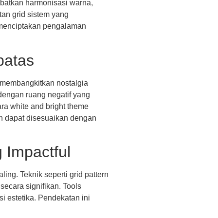
libatkan harmonisasi warna,
tan grid sistem yang
i menciptakan pengalaman
batas
 membangkitkan nostalgia
dengan ruang negatif yang
ra white and bright theme
n dapat disesuaikan dengan
 Impactful
ng. Teknik seperti grid pattern
secara signifikan. Tools
 estetika. Pendekatan ini