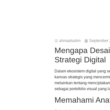
ahmadsalim
September 
Mengapa Desain
Strategi Digital
Dalam ekosistem digital yang se
kanvas strategis yang mencermin
melainkan tentang menciptakan 
sebagai portofolio visual yan
Memahami Anato