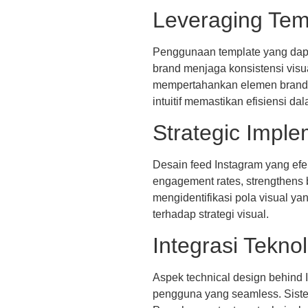
Leveraging Temp
Penggunaan template yang dapat
brand menjaga konsistensi visua
mempertahankan elemen brand i
intuitif memastikan efisiensi da
Strategic Imple
Desain feed Instagram yang efe
engagement rates, strengthens 
mengidentifikasi pola visual y
terhadap strategi visual.
Integrasi Tekn
Aspek technical design behind 
pengguna yang seamless. Sistem 