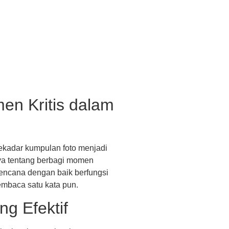
en Kritis dalam
sekadar kumpulan foto menjadi
anya tentang berbagi momen
rencana dengan baik berfungsi
embaca satu kata pun.
g Efektif