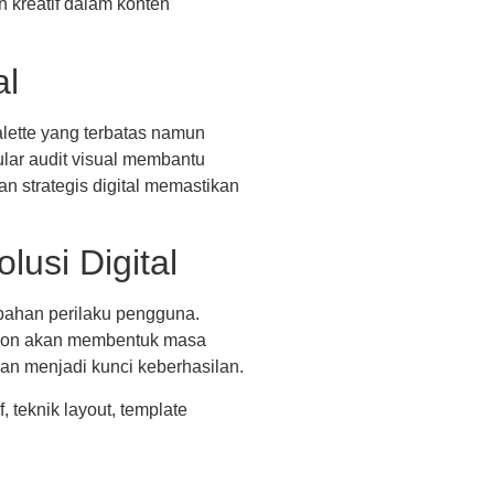
 kreatif dalam konten
al
alette yang terbatas namun
ular audit visual membantu
an strategis digital memastikan
usi Digital
bahan perilaku pengguna.
zation akan membentuk masa
kan menjadi kunci keberhasilan.
 teknik layout, template