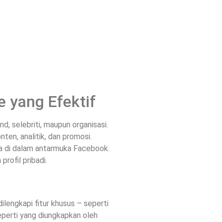
 yang Efektif
d, selebriti, maupun organisasi.
en, analitik, dan promosi.
ya di dalam antarmuka Facebook.
profil pribadi.
ilengkapi fitur khusus – seperti
eperti yang diungkapkan oleh