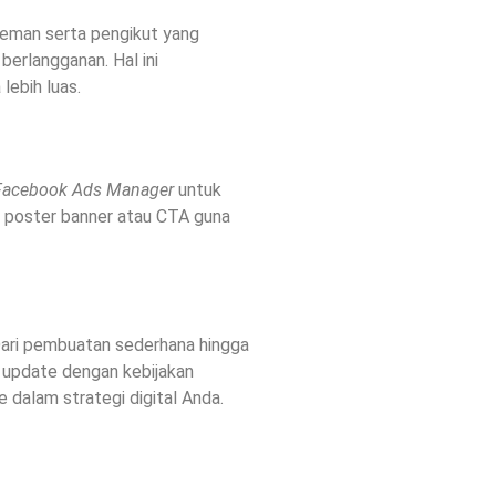
eman serta pengikut yang
erlangganan. Hal ini
ebih luas.
Facebook Ads Manager
untuk
k poster banner atau CTA guna
Dari pembuatan sederhana hingga
 update dengan kebijakan
 dalam strategi digital Anda.