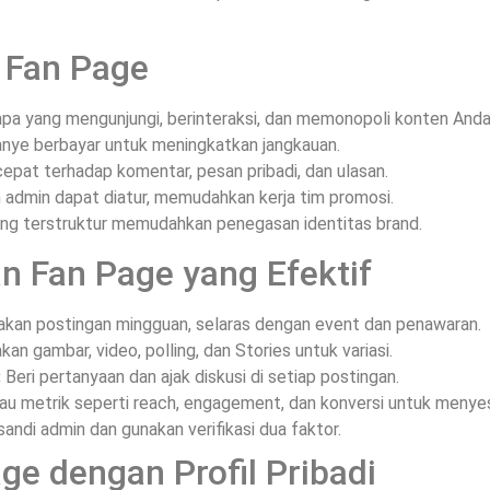
 Fan Page
siapa yang mengunjungi, berinteraksi, dan memonopoli konten Anda
anye berbayar untuk meningkatkan jangkauan.
cepat terhadap komentar, pesan pribadi, dan ulasan.
n admin dapat diatur, memudahkan kerja tim promosi.
ang terstruktur memudahkan penegasan identitas brand.
n Fan Page yang Efektif
kan postingan mingguan, selaras dengan event dan penawaran.
an gambar, video, polling, dan Stories untuk variasi.
:
Beri pertanyaan dan ajak diskusi di setiap postingan.
u metrik seperti reach, engagement, dan konversi untuk menyes
andi admin dan gunakan verifikasi dua faktor.
e dengan Profil Pribadi