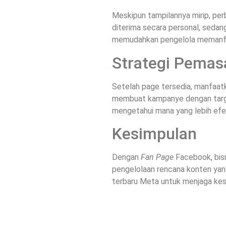
Meskipun tampilannya mirip, perb
diterima secara personal, seda
memudahkan pengelola memanfaa
Strategi Pema
Setelah page tersedia, manfaa
membuat kampanye dengan target
mengetahui mana yang lebih efek
Kesimpulan
Dengan
Fan Page
Facebook, bisn
pengelolaan rencana konten yan
terbaru Meta untuk menjaga kest