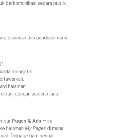
uk berkomunikasi secara publik
ng disarikan dari panduan resmi:
”.
t Anda mengetik.
 ditawarkan.
ard halaman.
dibagi dengan audiens luas.
gambar
Pages & Ads
— ini
a ke halaman
My Pages
di mana
buat fanpage baru sesuai