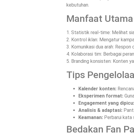
kebutuhan.
Manfaat Utama
1. Statistik real-time: Melihat 
2. Kontrol iklan: Mengatur kamp
3. Komunikasi dua arah: Respon 
4. Kolaborasi tim: Berbagai pera
5. Branding konsisten: Konten y
Tips Pengelolaa
Kalender konten:
Rencana
Eksperimen format:
Gunak
Engagement yang dipicu
Analisis & adaptasi:
Panta
Keamanan:
Perbarui kata s
Bedakan Fan Pag