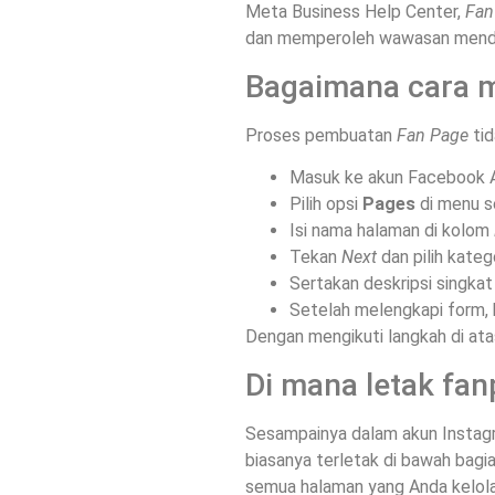
Meta Business Help Center,
Fan
dan memperoleh wawasan menda
Bagaimana cara m
Proses pembuatan
Fan Page
tid
Masuk ke akun Facebook 
Pilih opsi
Pages
di menu se
Isi nama halaman di kolom
Tekan
Next
dan pilih kateg
Sertakan deskripsi singkat
Setelah melengkapi form, 
Dengan mengikuti langkah di ata
Di mana letak fan
Sesampainya dalam akun Instagr
biasanya terletak di bawah bagia
semua halaman yang Anda kelola