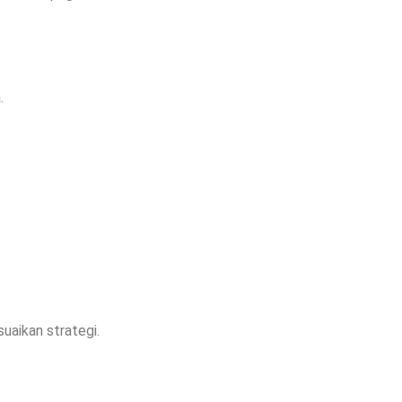
.
uaikan strategi.