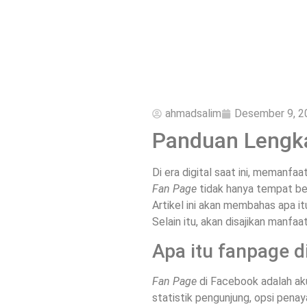
ahmadsalim
Desember 9, 2
Panduan Lengka
Di era digital saat ini, memanfa
Fan Page
tidak hanya tempat ber
Artikel ini akan membahas apa i
Selain itu, akan disajikan manfa
Apa itu fanpage d
Fan Page
di Facebook adalah akun
statistik pengunjung, opsi pena