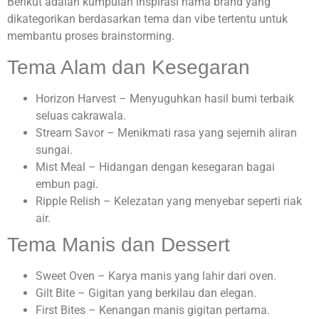
Berikut adalah kumpulan inspirasi nama brand yang
dikategorikan berdasarkan tema dan vibe tertentu untuk
membantu proses brainstorming.
Tema Alam dan Kesegaran
Horizon Harvest – Menyuguhkan hasil bumi terbaik
seluas cakrawala.
Stream Savor – Menikmati rasa yang sejernih aliran
sungai.
Mist Meal – Hidangan dengan kesegaran bagai
embun pagi.
Ripple Relish – Kelezatan yang menyebar seperti riak
air.
Tema Manis dan Dessert
Sweet Oven – Karya manis yang lahir dari oven.
Gilt Bite – Gigitan yang berkilau dan elegan.
First Bites – Kenangan manis gigitan pertama.