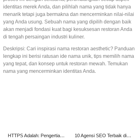
identitas merek Anda, dan pilihlah nama yang tidak hanya
menarik tetapi juga bermakna dan mencerminkan nilai-nilai
yang Anda usung. Sebuah nama yang dipilih dengan baik
akan menjadi fondasi kuat bagi kesuksesan restoran Anda
di tengah persaingan industri kuliner.
Deskripsi: Cari inspirasi nama restoran aesthetic? Panduan
lengkap ini berisi ratusan ide nama unik, tips memilih nama
yang tepat, dan konsep untuk restoran mewah. Temukan
nama yang mencerminkan identitas Anda.
HTTPS Adalah: Pengertian, Fungsi, Cara Kerja, serta Manfaatnya bagi Website
10 Agensi SEO Terbaik di Jakarta 2026 untuk Tingkatkan Peringkat Website Anda