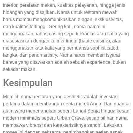
interior, peralatan makan, kualitas pelayanan, hingga jenis
hidangan yang disajikan. Nama untuk restoran mewah
harus mampu mengkomunikasikan elegan, eksklusivitas,
dan kualitas tertinggi. Sering kali, nama-nama ini
menggunakan bahasa asing seperti Prancis atau Italia yang
diasosiasikan dengan kuliner tinggi (haute cuisine), atau
menggunakan kata-kata yang bernuansa sophisticated,
langka, dan penuh artistry. Nama harus memberi isyarat
bahwa yang ditawarkan adalah sebuah experience, bukan
sekadar makan.
Kesimpulan
Memilih nama restoran yang aesthetic adalah investasi
pertama dalam membangun cerita merek Anda. Dari nuansa
alam yang menenangkan seperti Langit Senja hingga kesan
modern minimalis seperti Urban Crave, setiap pilihan nama
membawa vibransi dan karakteristiknya sendiri. Lakukan
proses ini dengan seksama, pertimbangkan setiap aspek