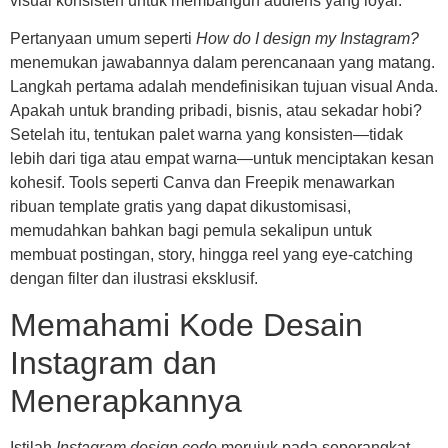
visual konsisten untuk membangun audiens yang loyal.
Pertanyaan umum seperti
How do I design my Instagram?
menemukan jawabannya dalam perencanaan yang matang.
Langkah pertama adalah mendefinisikan tujuan visual Anda.
Apakah untuk branding pribadi, bisnis, atau sekadar hobi?
Setelah itu, tentukan palet warna yang konsisten—tidak
lebih dari tiga atau empat warna—untuk menciptakan kesan
kohesif. Tools seperti Canva dan Freepik menawarkan
ribuan template gratis yang dapat dikustomisasi,
memudahkan bahkan bagi pemula sekalipun untuk
membuat postingan, story, hingga reel yang eye-catching
dengan filter dan ilustrasi eksklusif.
Memahami Kode Desain
Instagram dan
Menerapkannya
Istilah
Instagram design code
merujuk pada seperangkat