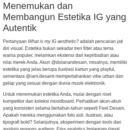
Menemukan dan
Membangun Estetika IG yang
Autentik
Pertanyaan
What is my IG aesthetic?
adalah pencarian jati
diri visual. Estetika bukan sekadar tren filter atau tema
warna populer, melainkan ekstensi dari kepribadian atau
nilai merek Anda. Akun @dolanandesain, misalnya, memiliki
estetika yang jelas berupa ilustrasi kartun yang playful,
sementara @iam.desaint mempertahankan vibe urban dan
gelap yang sesuai dengan dunia musik elektronik.
Untuk menemukan estetika Anda, mulai dengan riset
kompetitor dan koleksi moodboard. Perhatikan akun-akun
yang konsisten selama bertahun-tahun seperti Feel Desain.
Apakah mereka menggunakan foto asli, ilustrasi, atau
tipografi bold? Selanjutnya, eksperimen dengan tools dan
analisis respons audiens. Fitur analytics Instagram dapat