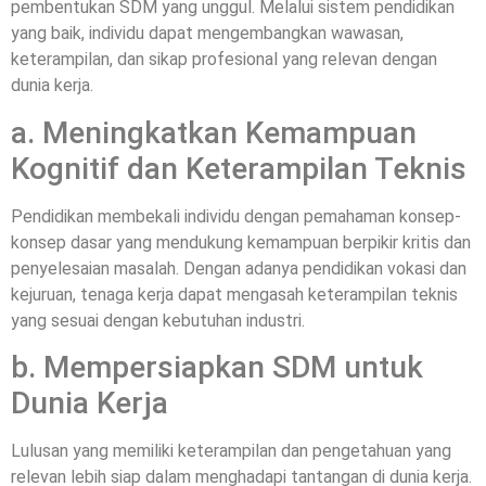
pembentukan SDM yang unggul. Melalui sistem pendidikan
yang baik, individu dapat mengembangkan wawasan,
keterampilan, dan sikap profesional yang relevan dengan
dunia kerja.
a. Meningkatkan Kemampuan
Kognitif dan Keterampilan Teknis
Pendidikan membekali individu dengan pemahaman konsep-
konsep dasar yang mendukung kemampuan berpikir kritis dan
penyelesaian masalah. Dengan adanya pendidikan vokasi dan
kejuruan, tenaga kerja dapat mengasah keterampilan teknis
yang sesuai dengan kebutuhan industri.
b. Mempersiapkan SDM untuk
Dunia Kerja
Lulusan yang memiliki keterampilan dan pengetahuan yang
relevan lebih siap dalam menghadapi tantangan di dunia kerja.