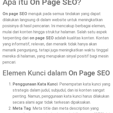
Apa itu
On Page SEO
?
On page SEO
merujuk pada semua tindakan yang dapat
dilakukan langsung di dalam website untuk meningkatkan
posisinya di hasil pencarian. Ini mencakup berbagai elemen,
mulai dari konten hingga struktur halaman. Salah satu aspek
terpenting dari
on page SEO
adalah kualitas konten. Konten
yang informatif, relevan, dan menarik tidak hanya akan
menarik pengunjung, tetapi juga meningkatkan waktu tinggal
mereka di halaman, yang merupakan sinyal positif bagi mesin
pencari.
Elemen Kunci dalam
On Page SEO
Penggunaan Kata Kunci
: Penempatan kata kunci yang
strategis dalam judul, subjudul, dan isi konten sangat
penting. Namun, penggunaan kata kunci harus dilakukan
secara alami agar tidak terkesan dipaksakan.
Meta Tag
: Meta title dan meta description yang