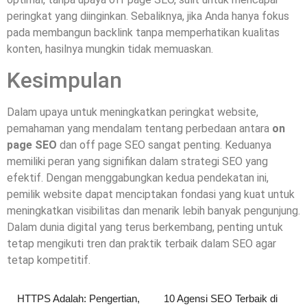
peringkat yang diinginkan. Sebaliknya, jika Anda hanya fokus
pada membangun backlink tanpa memperhatikan kualitas
konten, hasilnya mungkin tidak memuaskan.
Kesimpulan
Dalam upaya untuk meningkatkan peringkat website,
pemahaman yang mendalam tentang perbedaan antara
on
page SEO
dan off page SEO sangat penting. Keduanya
memiliki peran yang signifikan dalam strategi SEO yang
efektif. Dengan menggabungkan kedua pendekatan ini,
pemilik website dapat menciptakan fondasi yang kuat untuk
meningkatkan visibilitas dan menarik lebih banyak pengunjung.
Dalam dunia digital yang terus berkembang, penting untuk
tetap mengikuti tren dan praktik terbaik dalam SEO agar
tetap kompetitif.
HTTPS Adalah: Pengertian,
10 Agensi SEO Terbaik di