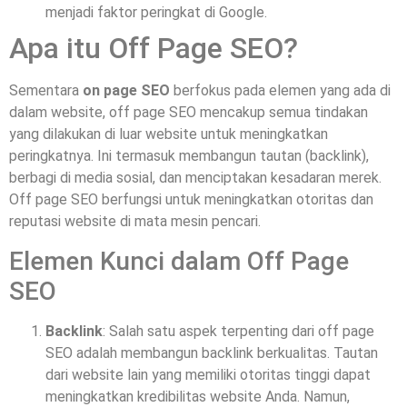
menjadi faktor peringkat di Google.
Apa itu Off Page SEO?
Sementara
on page SEO
berfokus pada elemen yang ada di
dalam website, off page SEO mencakup semua tindakan
yang dilakukan di luar website untuk meningkatkan
peringkatnya. Ini termasuk membangun tautan (backlink),
berbagi di media sosial, dan menciptakan kesadaran merek.
Off page SEO berfungsi untuk meningkatkan otoritas dan
reputasi website di mata mesin pencari.
Elemen Kunci dalam Off Page
SEO
Backlink
: Salah satu aspek terpenting dari off page
SEO adalah membangun backlink berkualitas. Tautan
dari website lain yang memiliki otoritas tinggi dapat
meningkatkan kredibilitas website Anda. Namun,