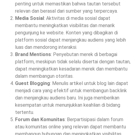
penting untuk memastikan bahwa tautan tersebut
relevan dan berasal dari sumber yang terpercaya.
Media Sosial
: Aktivitas di media sosial dapat
membantu meningkatkan visibilitas dan menarik
pengunjung ke website. Konten yang dibagikan di
platform sosial dapat menjangkau audiens yang lebih
luas dan mendorong interaksi.
Brand Mentions
: Penyebutan merek di berbagai
platform, meskipun tidak selalu disertai dengan tautan,
dapat meningkatkan kesadaran merek dan membantu
dalam membangun otoritas.
Guest Blogging
: Menulis artikel untuk blog lain dapat
menjadi cara yang efektif untuk membangun backlink
dan menjangkau audiens baru. Ini juga memberikan
kesempatan untuk menunjukkan keahlian di bidang
tertentu.
Forum dan Komunitas
: Berpartisipasi dalam forum
atau komunitas online yang relevan dapat membantu
membangun hubungan dan meningkatkan visibilitas.