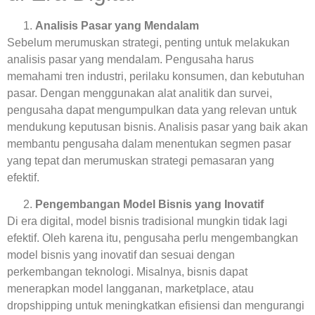
Analisis Pasar yang Mendalam
Sebelum merumuskan strategi, penting untuk melakukan
analisis pasar yang mendalam. Pengusaha harus
memahami tren industri, perilaku konsumen, dan kebutuhan
pasar. Dengan menggunakan alat analitik dan survei,
pengusaha dapat mengumpulkan data yang relevan untuk
mendukung keputusan bisnis. Analisis pasar yang baik akan
membantu pengusaha dalam menentukan segmen pasar
yang tepat dan merumuskan strategi pemasaran yang
efektif.
Pengembangan Model Bisnis yang Inovatif
Di era digital, model bisnis tradisional mungkin tidak lagi
efektif. Oleh karena itu, pengusaha perlu mengembangkan
model bisnis yang inovatif dan sesuai dengan
perkembangan teknologi. Misalnya, bisnis dapat
menerapkan model langganan, marketplace, atau
dropshipping untuk meningkatkan efisiensi dan mengurangi