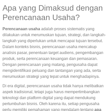
Apa yang Dimaksud dengan
Perencanaan Usaha?
Perencanaan usaha
adalah proses sistematis yang
dilakukan untuk merumuskan tujuan, strategi, dan langkah-
langkah yang diperlukan untuk mencapai tujuan tersebut.
Dalam konteks bisnis, perencanaan usaha mencakup
analisis pasar, penentuan target audiens, pengembangan
produk, serta perencanaan keuangan dan pemasaran.
Dengan perencanaan yang matang, pengusaha dapat
mengidentifikasi peluang dan tantangan yang ada, serta
merumuskan strategi yang tepat untuk menghadapinya.
Di era digital, perencanaan usaha tidak hanya melibatkan
aspek tradisional, tetapi juga harus mempertimbangkan
teknologi dan platform digital yang dapat mendukung
pertumbuhan bisnis. Oleh karena itu, setiap pengusaha
perlu memiliki pemahaman yang mendalam tentang
apa