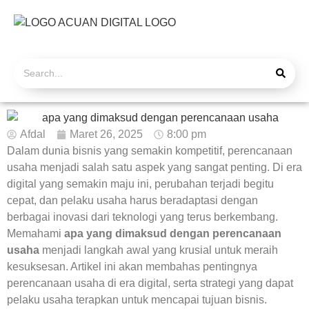
Afdal
Maret 26, 2025
8:00 pm
Dalam dunia bisnis yang semakin kompetitif, perencanaan
usaha menjadi salah satu aspek yang sangat penting. Di era
digital yang semakin maju ini, perubahan terjadi begitu
cepat, dan pelaku usaha harus beradaptasi dengan
berbagai inovasi dari teknologi yang terus berkembang.
Memahami
apa yang dimaksud dengan perencanaan
usaha
menjadi langkah awal yang krusial untuk meraih
kesuksesan. Artikel ini akan membahas pentingnya
perencanaan usaha di era digital, serta strategi yang dapat
pelaku usaha terapkan untuk mencapai tujuan bisnis.