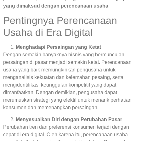
yang dimaksud dengan perencanaan usaha
.
Pentingnya Perencanaan
Usaha di Era Digital
Menghadapi Persaingan yang Ketat
Dengan semakin banyaknya bisnis yang bermunculan,
persaingan di pasar menjadi semakin ketat. Perencanaan
usaha yang baik memungkinkan pengusaha untuk
menganalisis kekuatan dan kelemahan pesaing, serta
mengidentifikasi keunggulan kompetitif yang dapat
dimanfaatkan. Dengan demikian, pengusaha dapat
merumuskan strategi yang efektif untuk menarik perhatian
konsumen dan memenangkan persaingan.
Menyesuaikan Diri dengan Perubahan Pasar
Perubahan tren dan preferensi konsumen terjadi dengan
cepat di era digital. Oleh karena itu, perencanaan usaha