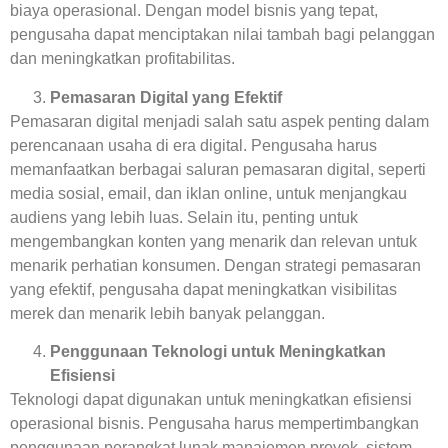
biaya operasional. Dengan model bisnis yang tepat,
pengusaha dapat menciptakan nilai tambah bagi pelanggan
dan meningkatkan profitabilitas.
Pemasaran Digital yang Efektif
Pemasaran digital menjadi salah satu aspek penting dalam
perencanaan usaha di era digital. Pengusaha harus
memanfaatkan berbagai saluran pemasaran digital, seperti
media sosial, email, dan iklan online, untuk menjangkau
audiens yang lebih luas. Selain itu, penting untuk
mengembangkan konten yang menarik dan relevan untuk
menarik perhatian konsumen. Dengan strategi pemasaran
yang efektif, pengusaha dapat meningkatkan visibilitas
merek dan menarik lebih banyak pelanggan.
Penggunaan Teknologi untuk Meningkatkan
Efisiensi
Teknologi dapat digunakan untuk meningkatkan efisiensi
operasional bisnis. Pengusaha harus mempertimbangkan
penggunaan perangkat lunak manajemen proyek, sistem