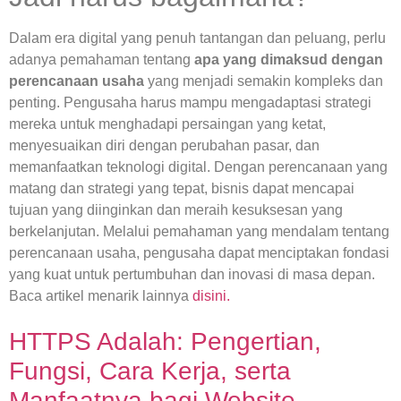
Dalam era digital yang penuh tantangan dan peluang, perlu
adanya pemahaman tentang
apa yang dimaksud dengan
perencanaan usaha
yang menjadi semakin kompleks dan
penting. Pengusaha harus mampu mengadaptasi strategi
mereka untuk menghadapi persaingan yang ketat,
menyesuaikan diri dengan perubahan pasar, dan
memanfaatkan teknologi digital. Dengan perencanaan yang
matang dan strategi yang tepat, bisnis dapat mencapai
tujuan yang diinginkan dan meraih kesuksesan yang
berkelanjutan. Melalui pemahaman yang mendalam tentang
perencanaan usaha, pengusaha dapat menciptakan fondasi
yang kuat untuk pertumbuhan dan inovasi di masa depan.
Baca artikel menarik lainnya
disini.
HTTPS Adalah: Pengertian,
Fungsi, Cara Kerja, serta
Manfaatnya bagi Website