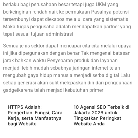
berlaku bagi perusahaan besar tetapi juga UKM yang
berkeinginan rendah naik ke permukaan Pasalnya potensi
tersembunyi dapat diekspos melalui cara yang sistematis
Maka tugas pengusaha adalah mendapatkan partner yang
tepat sesuai tujuan administrasi
Semua jenis sektor dapat mencapai cita-cita melalui upaya
ini jika dipergunakan dengan benar Tak mengenal batasan
jarak bahkan waktu Penyebaran produk dan layanan
menjadi lebih mudah sebabnya jaringan internet telah
mengubah gaya hidup manusia menjadi serba digital Lalu
setiap generasi akan sulit melepaskan diri dari penggunaan
gadgetkarena telah menjadi kebutuhan primer
HTTPS Adalah:
10 Agensi SEO Terbaik di
Pengertian, Fungsi, Cara
Jakarta 2026 untuk
Kerja, serta Manfaatnya
Tingkatkan Peringkat
bagi Website
Website Anda