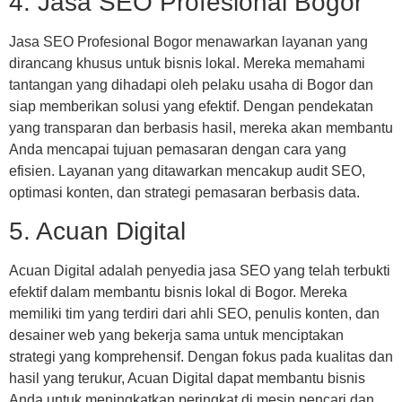
4. Jasa SEO Profesional Bogor
Jasa SEO Profesional Bogor menawarkan layanan yang
dirancang khusus untuk bisnis lokal. Mereka memahami
tantangan yang dihadapi oleh pelaku usaha di Bogor dan
siap memberikan solusi yang efektif. Dengan pendekatan
yang transparan dan berbasis hasil, mereka akan membantu
Anda mencapai tujuan pemasaran dengan cara yang
efisien. Layanan yang ditawarkan mencakup audit SEO,
optimasi konten, dan strategi pemasaran berbasis data.
5. Acuan Digital
Acuan Digital adalah penyedia jasa SEO yang telah terbukti
efektif dalam membantu bisnis lokal di Bogor. Mereka
memiliki tim yang terdiri dari ahli SEO, penulis konten, dan
desainer web yang bekerja sama untuk menciptakan
strategi yang komprehensif. Dengan fokus pada kualitas dan
hasil yang terukur, Acuan Digital dapat membantu bisnis
Anda untuk meningkatkan peringkat di mesin pencari dan