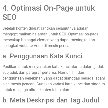
4. Optimasi On-Page untuk
SEO
Setelah konten dibuat, langkah selanjutnya adalah
mengoptimalkan halaman untuk
SEO
. Optimasi on-page
mencakup berbagai elemen yang dapat meningkatkan
peringkat
website
Anda di mesin pencari.
a. Penggunaan Kata Kunci
Pastikan untuk menyertakan kata kunci utama dalam judul,
subjudul, dan paragraf pertama. Namun, hindari
penggunaan berlebihan yang dapat dianggap sebagai spam
oleh mesin pencari. Gunakan variasi kata kunci dan sinonim
untuk menjaga aliran konten tetap alami.
b. Meta Deskripsi dan Tag Judul