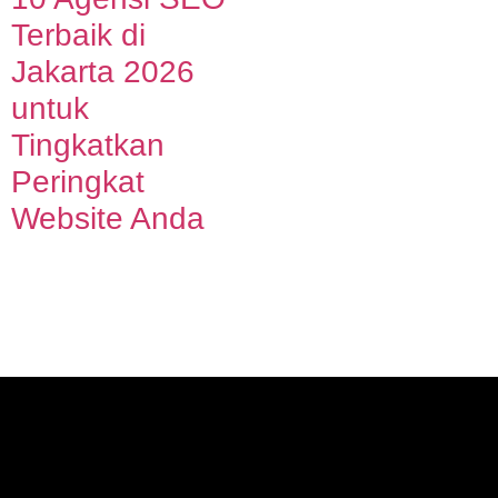
Terbaik di
Jakarta 2026
untuk
Tingkatkan
Peringkat
Website Anda