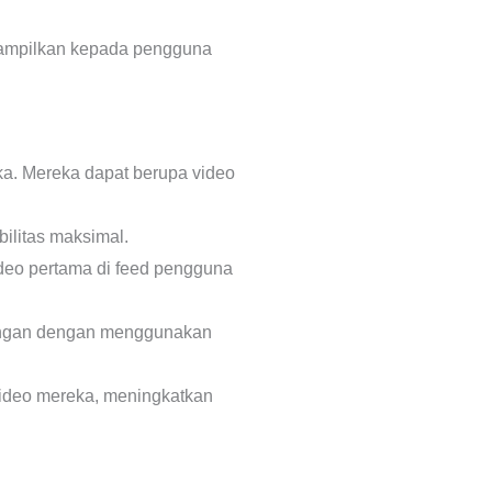
itampilkan kepada pengguna
eka. Mereka dapat berupa video
ilitas maksimal.
ideo pertama di feed pengguna
tangan dengan menggunakan
video mereka, meningkatkan