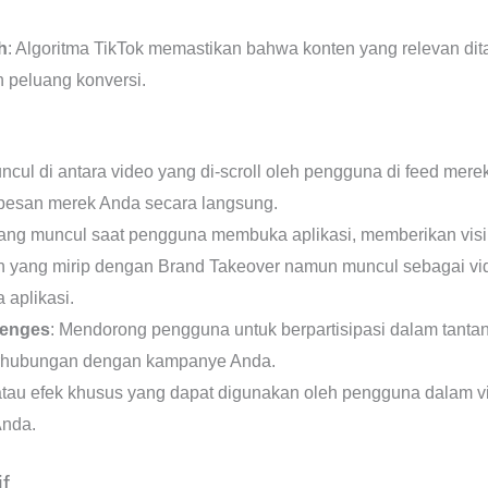
h
: Algoritma TikTok memastikan bahwa konten yang relevan d
n peluang konversi.
muncul di antara video yang di-scroll oleh pengguna di feed mer
esan merek Anda secara langsung.
 yang muncul saat pengguna membuka aplikasi, memberikan visib
lan yang mirip dengan Brand Takeover namun muncul sebagai v
aplikasi.
lenges
: Mendorong pengguna untuk berpartisipasi dalam tan
erhubungan dengan kampanye Anda.
r atau efek khusus yang dapat digunakan oleh pengguna dalam 
Anda.
f