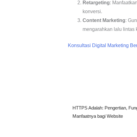
Retargeting
: Manfaatkan
konversi.
Content Marketing
: Gun
mengarahkan lalu lintas k
Konsultasi Digital Marketing B
HTTPS Adalah: Pengertian, Fungs
Manfaatnya bagi Website