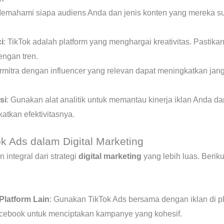
Memahami siapa audiens Anda dan jenis konten yang mereka su
i
: TikTok adalah platform yang menghargai kreativitas. Pastika
engan tren.
ermitra dengan influencer yang relevan dapat meningkatkan jang
si
: Gunakan alat analitik untuk memantau kinerja iklan Anda 
atkan efektivitasnya.
k Ads dalam Digital Marketing
 integral dari strategi
digital marketing
yang lebih luas. Berik
latform Lain
: Gunakan TikTok Ads bersama dengan iklan di p
acebook untuk menciptakan kampanye yang kohesif.