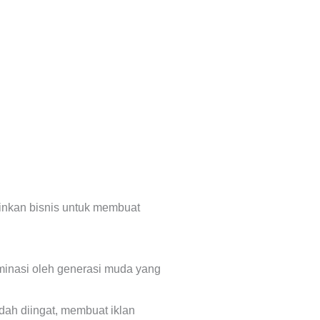
inkan bisnis untuk membuat
minasi oleh generasi muda yang
ah diingat, membuat iklan