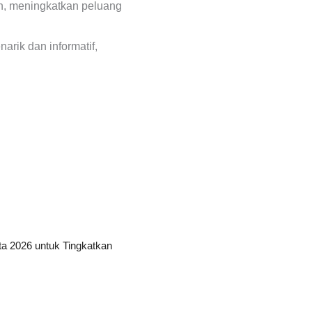
in, meningkatkan peluang
rik dan informatif,
ta 2026 untuk Tingkatkan