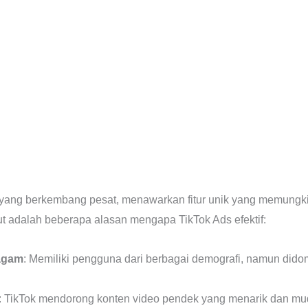
yang berkembang pesat, menawarkan fitur unik yang memungk
rikut adalah beberapa alasan mengapa TikTok Ads efektif:
agam
: Memiliki pengguna dari berbagai demografi, namun dido
: TikTok mendorong konten video pendek yang menarik dan mud