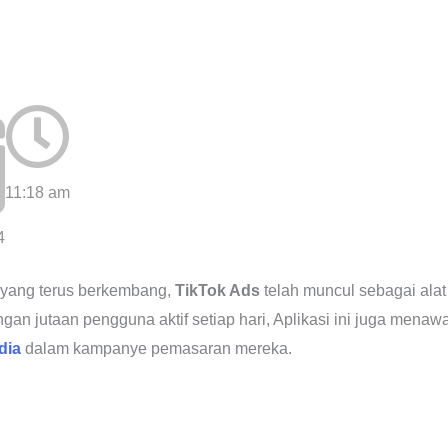
11:18 am
4
 yang terus berkembang,
TikTok Ads
telah muncul sebagai ala
an jutaan pengguna aktif setiap hari, Aplikasi ini juga menaw
dia
dalam kampanye pemasaran mereka.