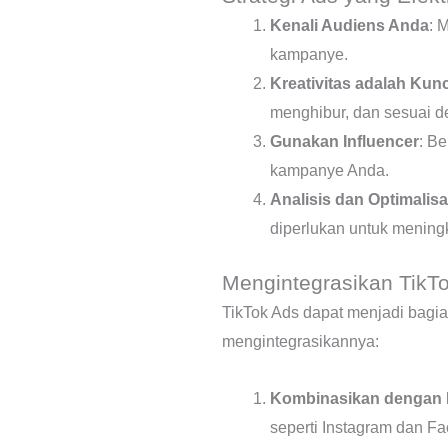
Kenali Audiens Anda
: 
kampanye.
Kreativitas adalah Kunc
menghibur, dan sesuai d
Gunakan Influencer
: B
kampanye Anda.
Analisis dan Optimalisa
diperlukan untuk meningk
Mengintegrasikan TikTo
TikTok Ads dapat menjadi bagian
mengintegrasikannya:
Kombinasikan dengan P
seperti Instagram dan F