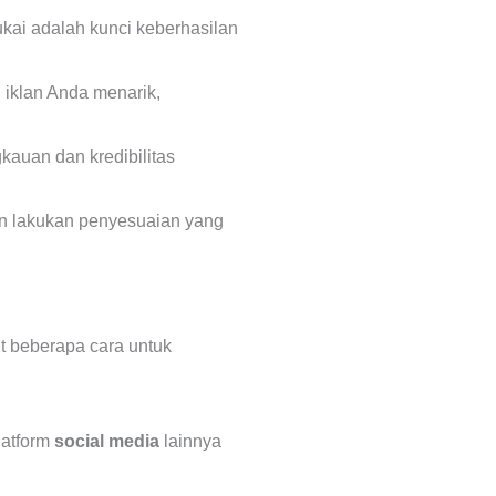
kai adalah kunci keberhasilan
n iklan Anda menarik,
kauan dan kredibilitas
dan lakukan penyesuaian yang
ut beberapa cara untuk
latform
social media
lainnya