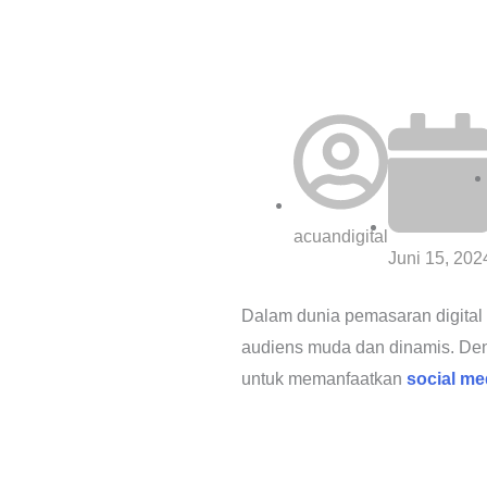
acuandigital
Juni 15, 202
Dalam dunia pemasaran digital
audiens muda dan dinamis. Deng
untuk memanfaatkan
social me